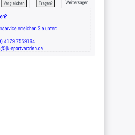
Weitersagen
Vergleichen
Fragen?
gen?
service erreichen Sie unter:
(0) 4179 7559184
t@jk-sportvertrieb.de