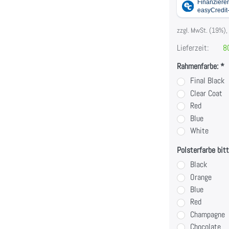
zzgl. MwSt. (19%),
Lieferzeit:
80
Rahmenfarbe:
Final Black
Clear Coat
Red
Blue
White
Polsterfarbe bit
Black
Orange
Blue
Red
Champagne
Chocolate