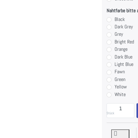
Nahtfarbe bitte 
Black
Dark Grey
Grey
Bright Red
Orange
Dark Blue
Light Blue
Fawn
Green
Yellow
White
Stück