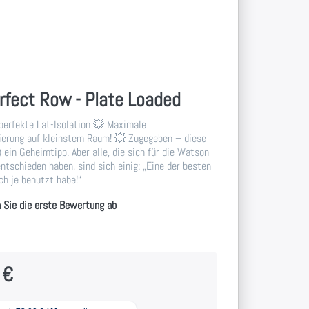
fect Row - Plate Loaded
perfekte Lat-Isolation 💥 Maximale
ierung auf kleinstem Raum! 💥 Zugegeben – diese
 ein Geheimtipp. Aber alle, die sich für die Watson
ntschieden haben, sind sich einig: „Eine der besten
ch je benutzt habe!“
 Sie die erste Bewertung ab
 €