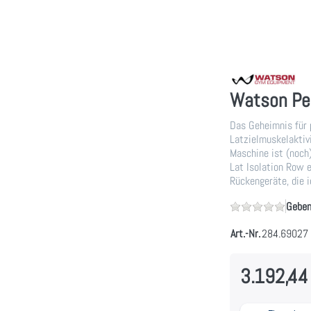
Watson Per
Das Geheimnis für 
Latzielmuskelaktiv
Maschine ist (noch)
Lat Isolation Row e
Rückengeräte, die i
Geben
Art.-Nr.
284.69027
3.192,44