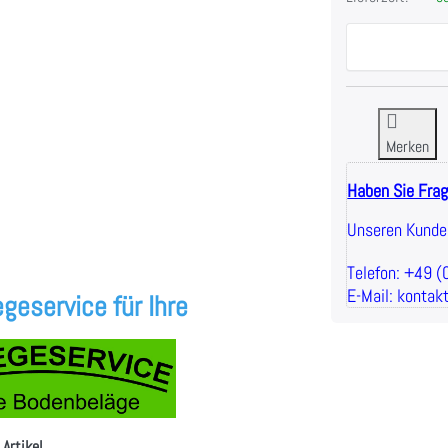
Merken
Haben Sie Fra
Unseren Kunden
Telefon: +49 
E-Mail: kontak
geservice für Ihre
 Artikel