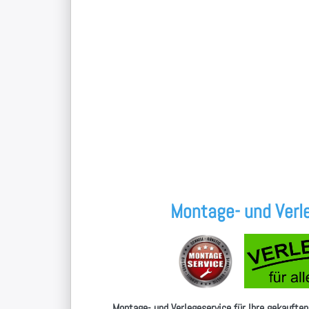
Montage- und Verle
Montage- und Verlegeservice für Ihre gekauften