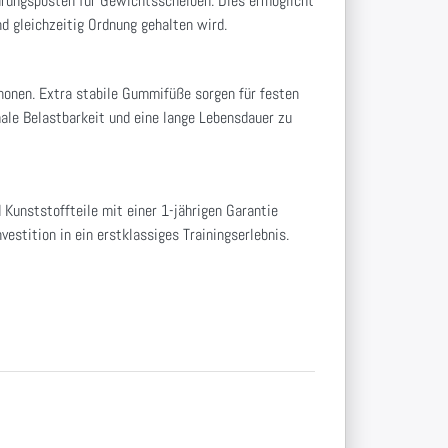
hrungsposten für Gewichtsscheiben. Dies ermöglicht
nd gleichzeitig Ordnung gehalten wird.
honen. Extra stabile Gummifüße sorgen für festen
ale Belastbarkeit und eine lange Lebensdauer zu
Kunststoffteile mit einer 1-jährigen Garantie
estition in ein erstklassiges Trainingserlebnis.