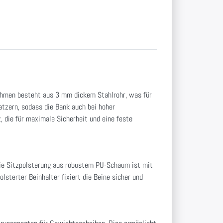
 Rahmen besteht aus 3 mm dickem Stahlrohr, was für
tzern, sodass die Bank auch bei hoher
 die für maximale Sicherheit und eine feste
 Die Sitzpolsterung aus robustem PU-Schaum ist mit
lsterter Beinhalter fixiert die Beine sicher und