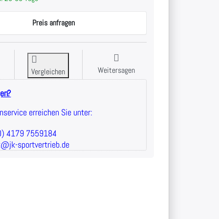
Preis anfragen
Weitersagen
Vergleichen
gen?
service erreichen Sie unter:
(0) 4179 7559184
t@jk-sportvertrieb.de