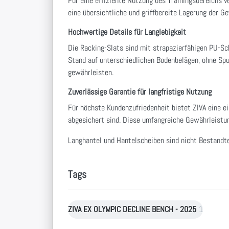
Für eine effiziente Nutzung des Trainingsbereichs 
eine übersichtliche und griffbereite Lagerung der G
Hochwertige Details für Langlebigkeit
Die Racking-Slats sind mit strapazierfähigen PU-Sc
Stand auf unterschiedlichen Bodenbelägen, ohne Spu
gewährleisten.
Zuverlässige Garantie für langfristige Nutzung
Für höchste Kundenzufriedenheit bietet ZIVA eine e
abgesichert sind. Diese umfangreiche Gewährleistung
Langhantel und Hantelscheiben sind nicht Bestandte
Tags
ZIVA EX OLYMPIC DECLINE BENCH - 2025
1