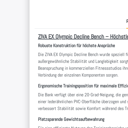
P
ZIVA EX Olympic Decline Bench – Höchstle
Robuste Konstruktion für höchste Ansprüche
Die ZIVA EX Olympic Decline Bench wurde speziell f
außergewöhnliche Stabilität und Langlebigkeit sorg
Beanspruchung in kommerziellen Fitnessstudios ihre
Verbindung der einzelnen Komponenten sorgen.
Ergonomische Trainingsposition für maximale Effizi
Die Bank verfügt über eine 20-Grad-Neigung, die ge
einer lederähnlichen PVC-Oberfläche überzogen und so
verbessert Stabilität sowie Komfort während des Tr
Platzsparende Gewichtsaufbewahrung