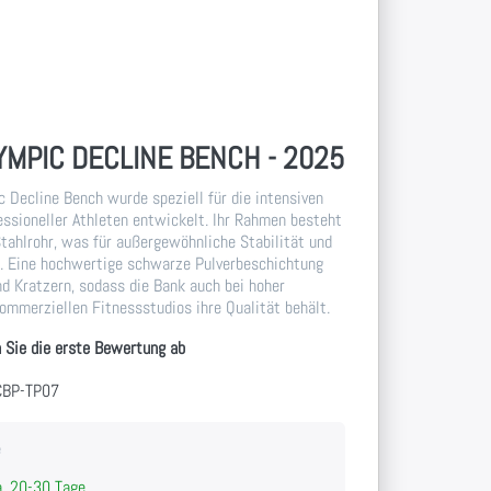
LYMPIC DECLINE BENCH - 2025
c Decline Bench wurde speziell für die intensiven
essioneller Athleten entwickelt. Ihr Rahmen besteht
ahlrohr, was für außergewöhnliche Stabilität und
t. Eine hochwertige schwarze Pulverbeschichtung
nd Kratzern, sodass die Bank auch bei hoher
ommerziellen Fitnessstudios ihre Qualität behält.
 Sie die erste Bewertung ab
CBP-TP07
e
. 20-30 Tage