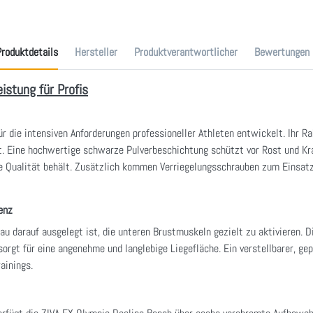
roduktdetails
Hersteller
Produktverantwortlicher
Bewertungen
istung für Profis
ür die intensiven Anforderungen professioneller Athleten entwickelt. Ihr
t. Eine hochwertige schwarze Pulverbeschichtung schützt vor Rost und Kra
 Qualität behält. Zusätzlich kommen Verriegelungsschrauben zum Einsatz,
enz
nau darauf ausgelegt ist, die unteren Brustmuskeln gezielt zu aktivieren.
rgt für eine angenehme und langlebige Liegefläche. Ein verstellbarer, gepo
ainings.