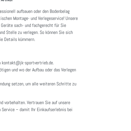
fessionell aufbauen oder den Bodenbelag
tischen Montage- und Verlegeservice! Unsere
 Geräte sach- und fachgerecht für Sie
nd Stelle zu verlegen. So können Sie sich
ie Details kümmern.
n kontakt@jk-sportvertrieb.de.
nötigen und wo der Aufbau oder das Verlegen
indung setzen, um alle weiteren Schritte zu
nd vorbehalten. Vertrauen Sie auf unsere
 Service – damit Ihr Einkaufserlebnis bei