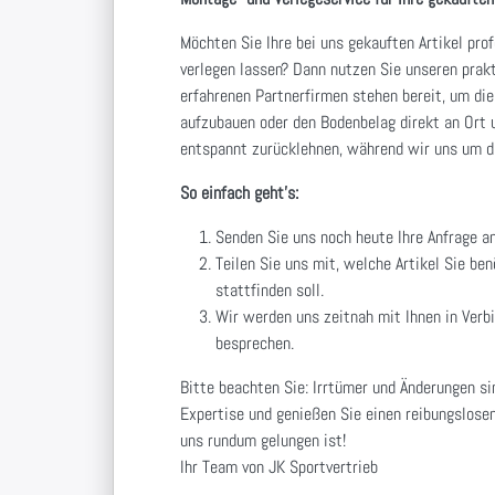
Möchten Sie Ihre bei uns gekauften Artikel pro
verlegen lassen? Dann nutzen Sie unseren prak
erfahrenen Partnerfirmen stehen bereit, um die
aufzubauen oder den Bodenbelag direkt an Ort u
entspannt zurücklehnen, während wir uns um d
So einfach geht's:
Senden Sie uns noch heute Ihre Anfrage a
Teilen Sie uns mit, welche Artikel Sie be
stattfinden soll.
Wir werden uns zeitnah mit Ihnen in Verb
besprechen.
Bitte beachten Sie: Irrtümer und Änderungen si
Expertise und genießen Sie einen reibungslosen
uns rundum gelungen ist!
Ihr Team von JK Sportvertrieb