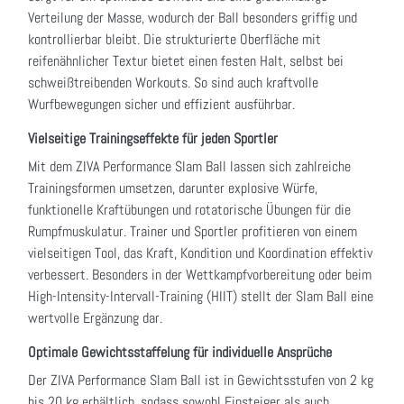
Verteilung der Masse, wodurch der Ball besonders griffig und
kontrollierbar bleibt. Die strukturierte Oberfläche mit
reifenähnlicher Textur bietet einen festen Halt, selbst bei
schweißtreibenden Workouts. So sind auch kraftvolle
Wurfbewegungen sicher und effizient ausführbar.
Vielseitige Trainingseffekte für jeden Sportler
Mit dem ZIVA Performance Slam Ball lassen sich zahlreiche
Trainingsformen umsetzen, darunter explosive Würfe,
funktionelle Kraftübungen und rotatorische Übungen für die
Rumpfmuskulatur. Trainer und Sportler profitieren von einem
vielseitigen Tool, das Kraft, Kondition und Koordination effektiv
verbessert. Besonders in der Wettkampfvorbereitung oder beim
High-Intensity-Intervall-Training (HIIT) stellt der Slam Ball eine
wertvolle Ergänzung dar.
Optimale Gewichtsstaffelung für individuelle Ansprüche
Der ZIVA Performance Slam Ball ist in Gewichtsstufen von 2 kg
bis 20 kg erhältlich, sodass sowohl Einsteiger als auch