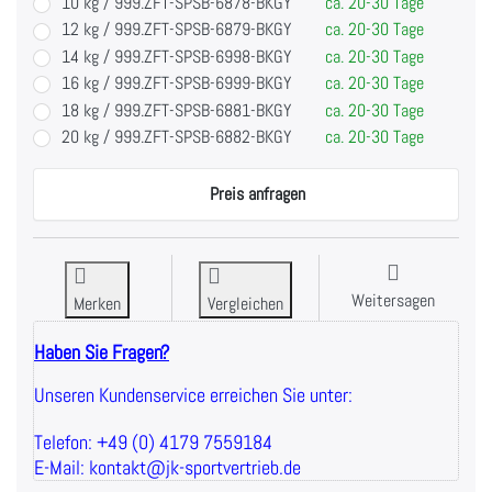
10 kg / 999.ZFT-SPSB-6878-BKGY
ca. 20-30 Tage
12 kg / 999.ZFT-SPSB-6879-BKGY
ca. 20-30 Tage
14 kg / 999.ZFT-SPSB-6998-BKGY
ca. 20-30 Tage
16 kg / 999.ZFT-SPSB-6999-BKGY
ca. 20-30 Tage
18 kg / 999.ZFT-SPSB-6881-BKGY
ca. 20-30 Tage
20 kg / 999.ZFT-SPSB-6882-BKGY
ca. 20-30 Tage
Preis anfragen
Weitersagen
Merken
Vergleichen
Haben Sie Fragen?
Unseren Kundenservice erreichen Sie unter:
Telefon: +49 (0) 4179 7559184
E-Mail: kontakt@jk-sportvertrieb.de