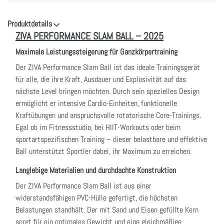
Produktdetails
ZIVA PERFORMANCE SLAM BALL – 2025
Maximale Leistungssteigerung für Ganzkörpertraining
Der ZIVA Performance Slam Ball ist das ideale Trainingsgerät
für alle, die ihre Kraft, Ausdauer und Explosivität auf das
nächste Level bringen möchten. Durch sein spezielles Design
ermöglicht er intensive Cardio-Einheiten, funktionelle
Kraftübungen und anspruchsvolle rotatorische Core-Trainings.
Egal ob im Fitnessstudio, bei HIIT-Workouts oder beim
sportartspezifischen Training – dieser belastbare und effektive
Ball unterstützt Sportler dabei, ihr Maximum zu erreichen.
Langlebige Materialien und durchdachte Konstruktion
Der ZIVA Performance Slam Ball ist aus einer
widerstandsfähigen PVC-Hülle gefertigt, die höchsten
Belastungen standhält. Der mit Sand und Eisen gefüllte Kern
sorgt für ein optimales Gewicht und eine gleichmäßige