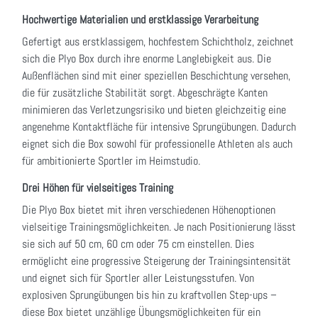
Hochwertige Materialien und erstklassige Verarbeitung
Gefertigt aus erstklassigem, hochfestem Schichtholz, zeichnet
sich die Plyo Box durch ihre enorme Langlebigkeit aus. Die
Außenflächen sind mit einer speziellen Beschichtung versehen,
die für zusätzliche Stabilität sorgt. Abgeschrägte Kanten
minimieren das Verletzungsrisiko und bieten gleichzeitig eine
angenehme Kontaktfläche für intensive Sprungübungen. Dadurch
eignet sich die Box sowohl für professionelle Athleten als auch
für ambitionierte Sportler im Heimstudio.
Drei Höhen für vielseitiges Training
Die Plyo Box bietet mit ihren verschiedenen Höhenoptionen
vielseitige Trainingsmöglichkeiten. Je nach Positionierung lässt
sie sich auf 50 cm, 60 cm oder 75 cm einstellen. Dies
ermöglicht eine progressive Steigerung der Trainingsintensität
und eignet sich für Sportler aller Leistungsstufen. Von
explosiven Sprungübungen bis hin zu kraftvollen Step-ups –
diese Box bietet unzählige Übungsmöglichkeiten für ein