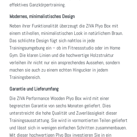
effektives Ganzkörpertraining.
Modernes, minimalistisches Design
Neben ihrer Funktionalität überzeugt die ZIVA Plyo Box mit
einem stilvollen, minimalistischen Look in natürlichem Braun.
Das schlichte Design fügt sich nahtlos in jede
Trainingsumgebung ein – ob im Fitnessstudio oder im Home
Gym. Die klaren Linien und die hochwertige Holzstruktur
verleihen ihr nicht nur ein ansprechendes Aussehen, sondern
machen sie auch zu einem echten Hingucker in jedem
Trainingsbereich.
Garantie und Lieferumfang
Die ZIVA Performance Wooden Plyo Box wird mit einer
begrenzten Garantie von sechs Monaten geliefert. Dies
unterstreicht die hohe Qualität und Zuverlässigkeit dieser
Trainingsausstattung. Sie wird in vormontierten Teilen geliefert
und lässt sich in wenigen einfachen Schritten zusammenbauen.
Mit dieser hochwertigen Plyo Box investieren Sie in ein