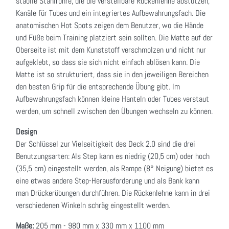
stabile Stahlrohre, die die verstellbare Rückenlehne abstützen,
Kanäle für Tubes und ein integriertes Aufbewahrungsfach. Die
anatomischen Hot Spots zeigen dem Benutzer, wo die Hände
und Füße beim Training platziert sein sollten. Die Matte auf der
Oberseite ist mit dem Kunststoff verschmolzen und nicht nur
aufgeklebt, so dass sie sich nicht einfach ablösen kann. Die
Matte ist so strukturiert, dass sie in den jeweiligen Bereichen
den besten Grip für die entsprechende Übung gibt. Im
Aufbewahrungsfach können kleine Hanteln oder Tubes verstaut
werden, um schnell zwischen den Übungen wechseln zu können.
Design
Der Schlüssel zur Vielseitigkeit des Deck 2.0 sind die drei
Benutzungsarten: Als Step kann es niedrig (20,5 cm) oder hoch
(35,5 cm) eingestellt werden, als Rampe (8° Neigung) bietet es
eine etwas andere Step-Herausforderung und als Bank kann
man Drückerübungen durchführen. Die Rückenlehne kann in drei
verschiedenen Winkeln schräg eingestellt werden.
Maße:
205 mm - 980 mm x 330 mm x 1100 mm