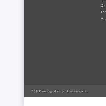
Ser
Coo
Ver
* Alle Preise zzgl. MwSt., zzgl.
Versandkosten