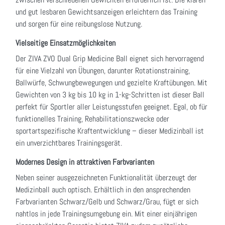
und gut lesbaren Gewichtsanzeigen erleichtern das Training
und sorgen für eine reibungslose Nutzung.
Vielseitige Einsatzmöglichkeiten
Der ZIVA ZVO Dual Grip Medicine Ball eignet sich hervorragend
für eine Vielzahl von Übungen, darunter Rotationstraining,
Ballwürfe, Schwungbewegungen und gezielte Kraftübungen. Mit
Gewichten von 3 kg bis 10 kg in 1-kg-Schritten ist dieser Ball
perfekt für Sportler aller Leistungsstufen geeignet. Egal, ob für
funktionelles Training, Rehabilitationszwecke oder
sportartspezifische Kraftentwicklung – dieser Medizinball ist
ein unverzichtbares Trainingsgerät.
Modernes Design in attraktiven Farbvarianten
Neben seiner ausgezeichneten Funktionalität überzeugt der
Medizinball auch optisch. Erhältlich in den ansprechenden
Farbvarianten Schwarz/Gelb und Schwarz/Grau, fügt er sich
nahtlos in jede Trainingsumgebung ein. Mit einer einjährigen