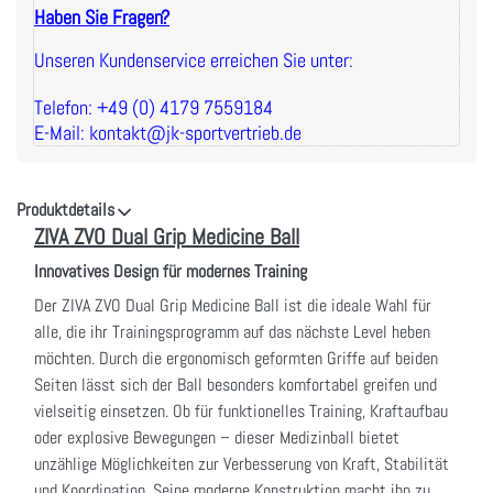
Haben Sie Fragen?
Unseren Kundenservice erreichen Sie unter:
Telefon: +49 (0) 4179 7559184
E-Mail: kontakt@jk-sportvertrieb.de
Produktdetails
ZIVA ZVO Dual Grip Medicine Ball
Innovatives Design für modernes Training
Der ZIVA ZVO Dual Grip Medicine Ball ist die ideale Wahl für
alle, die ihr Trainingsprogramm auf das nächste Level heben
möchten. Durch die ergonomisch geformten Griffe auf beiden
Seiten lässt sich der Ball besonders komfortabel greifen und
vielseitig einsetzen. Ob für funktionelles Training, Kraftaufbau
oder explosive Bewegungen – dieser Medizinball bietet
unzählige Möglichkeiten zur Verbesserung von Kraft, Stabilität
und Koordination. Seine moderne Konstruktion macht ihn zu