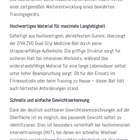
einer zeitgemäßen Weiterentwicklung eines bewährten
Trainingsgeräts.
Hochwertiges Material für maximale Langlebigkeit
Gefertigt aus hochwertigem, abriebfestem Gummi, überzeugt
der ZIVA ZVO Dual Grip Medicine Ball durch seine
strapazierfähige Außenhülle. Die griffige Struktur sorgt für
sicheren Halt bei intensiven Workouts, während das
widerstandsfähige Material für eine lange Lebensdauer selbst
unter hoher Beanspruchung sorgt. Ob für den Einsatz im
Fitnessstudio oder beim Training zu Hause – dieser Ball hält
auch härtesten Anforderungen stand.
Schnelle und einfache Gewichtserkennung
Dank der deutlich sichtbaren Gewichtskennzeichnungen auf der
Oberfläche ist es möglich, das passende Gewicht sofort zu
identifizieren. Dies ist besonders vorteilhaft bei hochintensiven
Intervalltrainings (HIIT), bei denen ein schneller Wechsel
zwischen verschiedenen Gewichten erforderlich ist. Die klaren